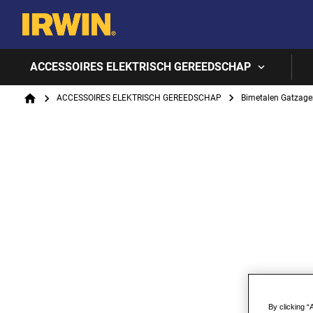
ACCESSOIRES ELEKTRISCH GEREEDSCHAP
Breadcrumb
ACCESSOIRES ELEKTRISCH GEREEDSCHAP
Bimetalen Gatzage
Home
By clicking “