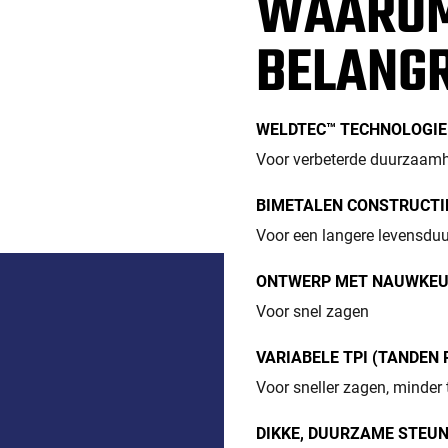
WAAROM
BELANGR
WELDTEC™ TECHNOLOGIE
Voor verbeterde duurzaamh
BIMETALEN CONSTRUCTI
Voor een langere levensduu
ONTWERP MET NAUWKEU
Voor snel zagen
VARIABELE TPI (TANDEN 
Voor sneller zagen, minder 
DIKKE, DUURZAME STEU