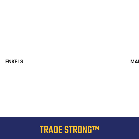
ENKELS
MA