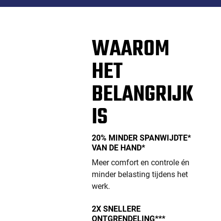
WAAROM
HET
BELANGRIJK
IS
20% MINDER SPANWIJDTE*
VAN DE HAND*
Meer comfort en controle én
minder belasting tijdens het
werk.
2X SNELLERE
ONTGRENDELING***