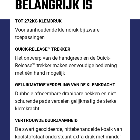
BELANGRIJK IS
TOT 272KG KLEMDRUK
Voor aanhoudende klemdruk bij zware
toepassingen
QUICK-RELEASE™ TREKKER
Het ontwerp van de handgreep en de Quick-
Release™ trekker maken eenvoudige bediening
met één hand mogelijk
GELIJKMATIGE VERDELING VAN DE KLEMKRACHT
Dubbele afneembare draaibare bekken en niet-
schurende pads verdelen gelijkmatig de sterke
klemkracht
VERTROUWDE DUURZAAMHEID
De zwart geoxideerde, hittebehandelde i-balk van
koolstofstaal ondersteunt extra druk met minder